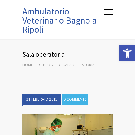
Ambulatorio
Veterinario Bagno a
Ripoli
Open
Sala operatoria
HOME
BLOG
SALA OPERATORIA
21 FEBBRAIO 2015
0 COMMENTS