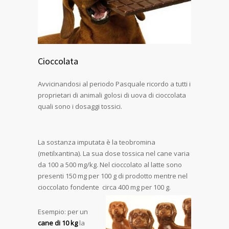
Cioccolata
Avvicinandosi al periodo Pasquale ricordo a tutti i
proprietari di animali golosi di uova di cioccolata
quali sono i dosaggi tossici.
La sostanza imputata è la teobromina
(metilxantina). La sua dose tossica nel cane varia
da 100 a 500 mg/kg. Nel cioccolato al latte sono
presenti 150 mg per 100 g di prodotto mentre nel
cioccolato fondente circa 400 mg per 100 g.
Esempio: per un
cane di 10 kg
la