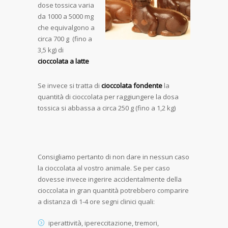
dose tossica varia
da 1000 a 5000 mg
che equivalgono a
circa 700 g (fino a
3,5 kg) di
cioccolata a latte
Se invece si tratta di
cioccolata fondente
la
quantità di cioccolata per raggiungere la dosa
tossica si abbassa a circa 250 g (fino a 1,2 kg)
Consigliamo pertanto di non dare in nessun caso
la cioccolata al vostro animale. Se per caso
dovesse invece ingerire accidentalmente della
cioccolata in gran quantità potrebbero comparire
a distanza di 1-4 ore segni clinici quali:
iperattività, ipereccitazione, tremori,