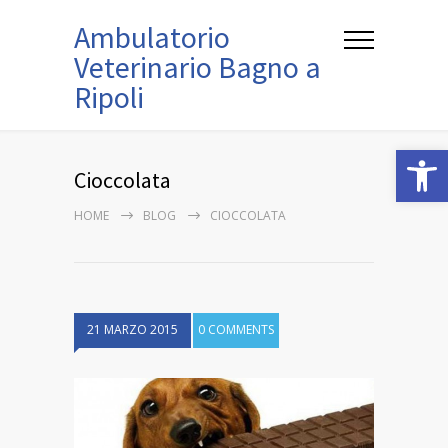
Ambulatorio
Veterinario Bagno a
Ripoli
Open
Cioccolata
HOME
BLOG
CIOCCOLATA
21 MARZO 2015
0 COMMENTS