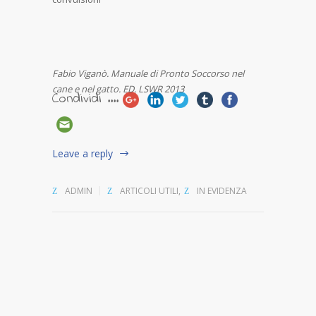
Fabio Viganò. Manuale di Pronto Soccorso nel
cane e nel gatto. ED. LSWR 2013
Condividi ....
Leave a reply
ADMIN
ARTICOLI UTILI
,
IN EVIDENZA