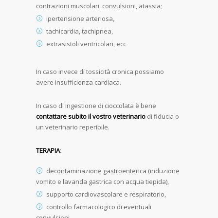
contrazioni muscolari, convulsioni, atassia;
ipertensione arteriosa,
tachicardia, tachipnea,
extrasistoli ventricolari, ecc
In caso invece di tossicità cronica possiamo
avere insufficienza cardiaca.
In caso di ingestione di cioccolata è bene
contattare subito il vostro veterinario
di fiducia o
un veterinario reperibile.
TERAPIA
:
decontaminazione gastroenterica (induzione
vomito e lavanda gastrica con acqua tiepida),
supporto cardiovascolare e respiratorio,
controllo farmacologico di eventuali
convulsioni