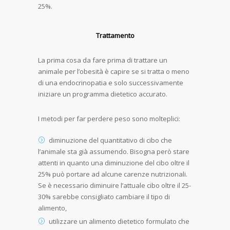
25%.
Trattamento
La prima cosa da fare prima di trattare un
animale per l’obesità è capire se si tratta o meno
di una endocrinopatia e solo successivamente
iniziare un programma dietetico accurato.
I metodi per far perdere peso sono molteplici:
diminuzione del quantitativo di cibo che
l’animale sta già assumendo. Bisogna però stare
attenti in quanto una diminuzione del cibo oltre il
25% può portare ad alcune carenze nutrizionali.
Se è necessario diminuire l’attuale cibo oltre il 25-
30% sarebbe consigliato cambiare il tipo di
alimento,
utilizzare un alimento dietetico formulato che