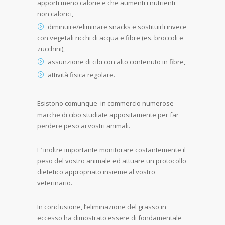
apporti meno calorie e che aumenti i nutrienti
non calorici,
diminuire/eliminare snacks e sostituirli invece
con vegetali ricchi di acqua e fibre (es. broccoli e
zucchini),
assunzione di cibi con alto contenuto in fibre,
attività fisica regolare.
Esistono comunque in commercio numerose
marche di cibo studiate appositamente per far
perdere peso ai vostri animali.
E’ inoltre importante monitorare costantemente il
peso del vostro animale ed attuare un protocollo
dietetico appropriato insieme al vostro
veterinario.
In conclusione,
l’eliminazione del grasso in
eccesso ha dimostrato essere di fondamentale