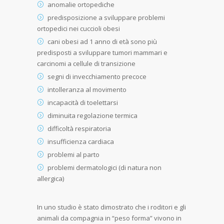
anomalie ortopediche
predisposizione a sviluppare problemi
ortopedici nei cuccioli obesi
cani obesi ad 1 anno di età sono più
predisposti a sviluppare tumori mammari e
carcinomi a cellule di transizione
segni di invecchiamento precoce
intolleranza al movimento
incapacità di toelettarsi
diminuita regolazione termica
difficoltà respiratoria
insufficienza cardiaca
problemi al parto
problemi dermatologici (di natura non
allergica)
In uno studio è stato dimostrato che i roditori e gli
animali da compagnia in “peso forma” vivono in