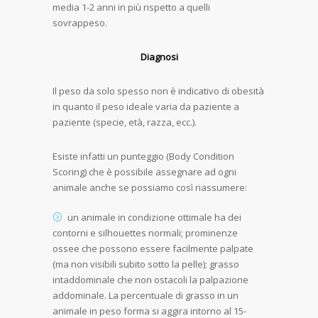
media 1-2 anni in più rispetto a quelli
sovrappeso.
Diagnosi
Il peso da solo spesso non è indicativo di obesità
in quanto il peso ideale varia da paziente a
paziente (specie, età, razza, ecc.).
Esiste infatti un punteggio (Body Condition
Scoring) che è possibile assegnare ad ogni
animale anche se possiamo così riassumere:
un animale in condizione ottimale ha dei
contorni e silhouettes normali; prominenze
ossee che possono essere facilmente palpate
(ma non visibili subito sotto la pelle); grasso
intaddominale che non ostacoli la palpazione
addominale. La percentuale di grasso in un
animale in peso forma si aggira intorno al 15-