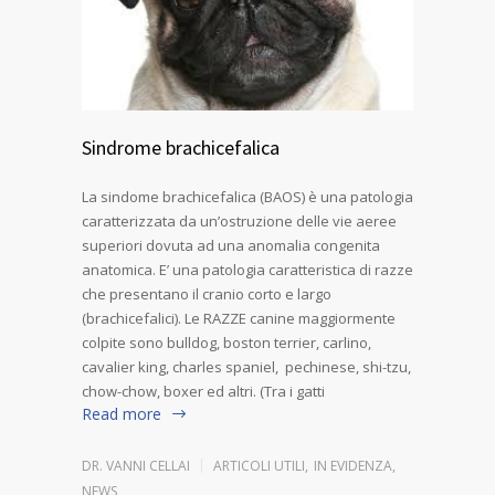
Sindrome brachicefalica
La sindome brachicefalica (BAOS) è una patologia
caratterizzata da un’ostruzione delle vie aeree
superiori dovuta ad una anomalia congenita
anatomica. E’ una patologia caratteristica di razze
che presentano il cranio corto e largo
(brachicefalici). Le RAZZE canine maggiormente
colpite sono bulldog, boston terrier, carlino,
cavalier king, charles spaniel, pechinese, shi-tzu,
chow-chow, boxer ed altri. (Tra i gatti
Read more
DR. VANNI CELLAI
ARTICOLI UTILI
,
IN EVIDENZA
,
NEWS