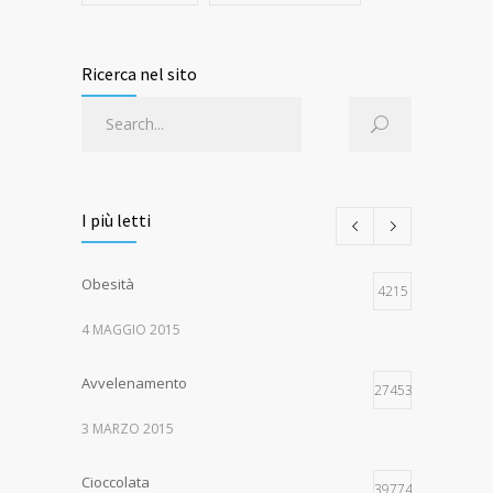
Ricerca nel sito
I più letti
Obesità
4215
4 MAGGIO 2015
Avvelenamento
274532
3 MARZO 2015
Cioccolata
39774