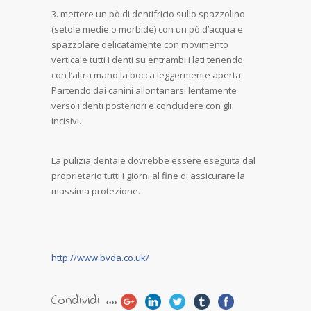
mettere un pò di dentifricio sullo spazzolino
(setole medie o morbide) con un pò d’acqua e
spazzolare delicatamente con movimento
verticale tutti i denti su entrambi i lati tenendo
con l’altra mano la bocca leggermente aperta.
Partendo dai canini allontanarsi lentamente
verso i denti posteriori e concludere con gli
incisivi.
La pulizia dentale dovrebbe essere eseguita dal
proprietario tutti i giorni al fine di assicurare la
massima protezione.
http://www.bvda.co.uk/
Condividi ....