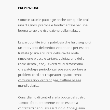
PREVENZIONE
Come in tutte le patologie anche per quelle orali
una diagnosi precoce è fondamentale per una
buona terapia e risoluzione della malattia.
La parodontite è una patologia che ha bisogno di
un intervento del medico veterinario per essere
trattata (visita accurata della cavità orale,
rimozione placca e tartaro, valutazione delle
radici dentali, ecc.). Diversi studi dimostrano
che
patologie periodontali possono portare a
problemi cardiaci, respiratori, epatici, renali,
comunicazioni orofaringee, fratture ossee
mandibolari…..
Consigliamo di controllare la bocca del vostro
“amico” frequentemente e non esitate a
contattarci per qualsiasi dubbio. Consigliamo