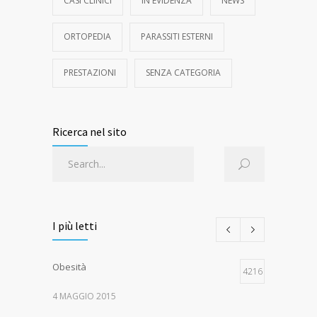
CASI CLINICI
IN EVIDENZA
NEWS
ORTOPEDIA
PARASSITI ESTERNI
PRESTAZIONI
SENZA CATEGORIA
Ricerca nel sito
I più letti
Obesità
4216
4 MAGGIO 2015