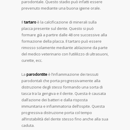
parodontale. Questo stadio può infatti essere
prevenuto mediante una buona igiene orale.
Il
tartaro
è la calcificazione di minerali sulla
placca presente sul dente. Questo si può
formare già a partire dalle 48 ore successive alla
formazione della placca. Il tartaro può essere
rimosso solamente mediante ablazione da parte
del medico veterinario con l’utililizzo di ultrasuoni,
curette, ecc.
La
parodontite
è l’infiammazione dei tessuti
parodontali che porta progressivamente alla
distruzione degli stessi formando una sorta di
tasca tra la gengiva e il dente. Questa è causata
dall’azione dei batteri e dalla risposta
immunitaria e infiammatoria dell’ospite. Questa
progressiva distruzione porta col tempo
all’instabilità del dente stesso fino anche alla sua
caduta.